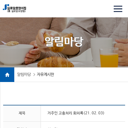
알림마당
알림마당
자유게시판
제목
거주인 고충처리 회의록(21. 02. 03)