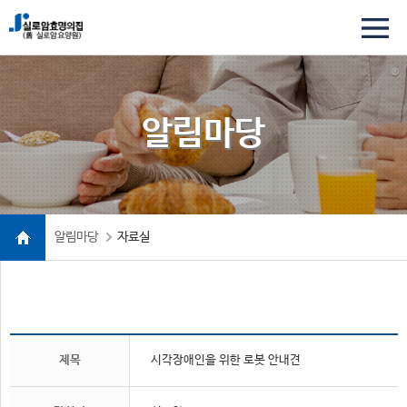
알림마당
알림마당
자료실
제목
시각장애인을 위한 로봇 안내견