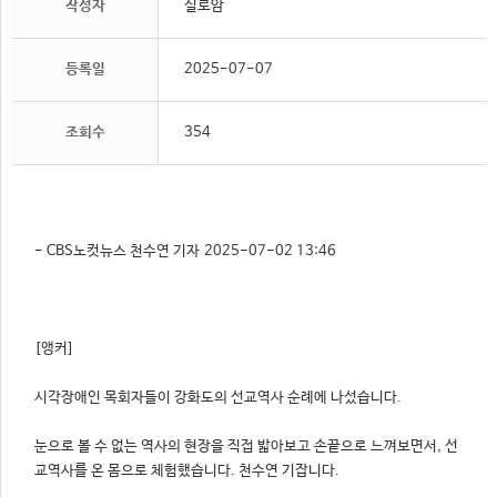
작성자
실로암
등록일
2025-07-07
조회수
354
- CBS노컷뉴스 천수연 기자 2025-07-02 13:46
시각장애인 목회자들이 강화도의 선교역사 순례에 나섰습니다.
눈으로 볼 수 없는 역사의 현장을 직접 밟아보고 손끝으로 느껴보면서, 선
교역사를 온 몸으로 체험했습니다. 천수연 기잡니다.