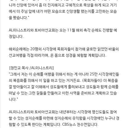
니까 신앙에 있어서 좀 더 진지해지고 구체적으로 묵상을 하게 되고 거기
에서 더 주님 앞에 내가 어떤 모습으로 신앙생활 했는지를 고민하는 모습
을 봤습니다."
AL미니스트리와 토비아선교회는 오는 11월 해외 촉각 순례도 진행할 예
해외순례에는 20명의 시각장애 목회자들이 참가해 글로만 읽었던 바울의
선교여행을 직접 따라가며, 온 몸으로 성경을 체험할 계획입니다.
[정민교 목사 /AL미니스트리]
"그래서 저는 이 순례를 여행을 위해서 하는 게 아니라 25만 시각장애인들
의 복음화를 위해서 이 일을 하고 있는 거거든요. (목회자들이) 더 복음을
잘 받아들이고 잘 이해해서 성도들에게 흘려보내고 성도들과 함께 순례를
떠날 수 있는 그런 길들을 만들려고 이런 사역을 준비하고 계획하고 있습
니다."
AL미니스트리와 토비아선교회는 내년부터는 시각장애 평신도들도 참여
할 수 있는 성지순례를 마련해 성지순례의 유익함을 시각장애인 누구나 경
험할 수 있도록 한다는 계획입니다. CBS뉴스 천수연입니다.