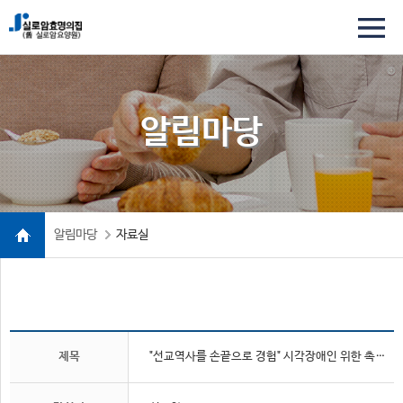
알림마당
알림마당
자료실
제목
"선교역사를 손끝으로 경험" 시각장애인 위한 촉각순례 진행