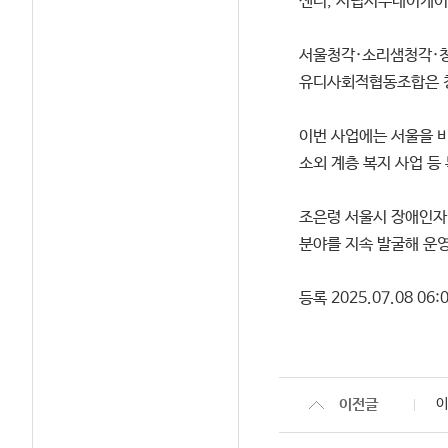
센터, 시립서부데이케어
서울청각·소리샘청각·청
유디사회적협동조합은 청
이번 사업에는 서울을 비
소외 계층 복지 사업 등
조은령 서울시 장애인자립
분야를 지속 발굴해 운영
등록 2025.07.08 06:0
이전글
이