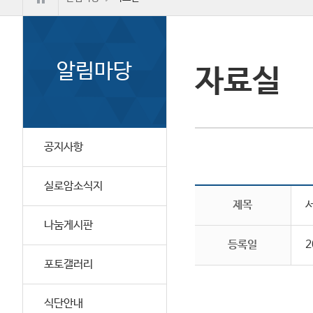
알림마당
자료실
공지사항
실로암소식지
제목
나눔게시판
등록일
2
포토갤러리
식단안내