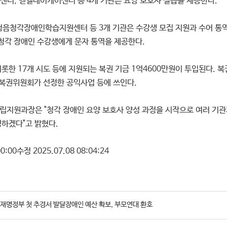
센터, 벧엘데이케어센터 등 4개 기관은 요양 보호사 실습을 제공한다.
음청각장애인학습지원센터 등 3개 기관은 수강생 모집 지원과 수어 통역사
각 장애인 수강생에게 문자 통역을 제공한다.
롯한 17개 시도 등에 지원되는 복권 기금 1억4600만원이 투입된다. 복
 복권위원회가 선정한 공익사업 등에 쓰인다.
지원과장은 "청각 장애인 요양 보호사 양성 과정을 시작으로 여러 기관과
하겠다"고 밝혔다.
0:00수정 2025.07.08 08:04:24
재명정부 첫 추경서 발달장애인 예산 확보, 부모연대 환호