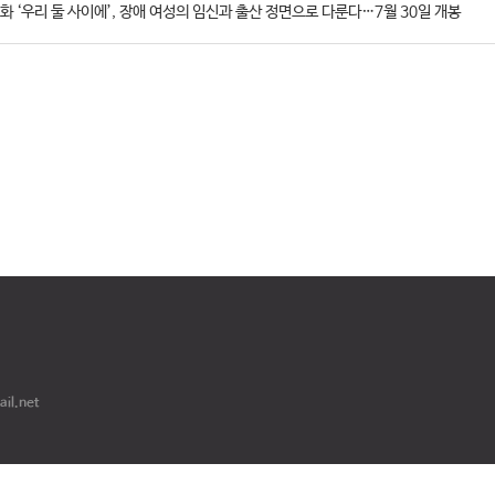
화 ‘우리 둘 사이에’, 장애 여성의 임신과 출산 정면으로 다룬다…7월 30일 개봉
il.net