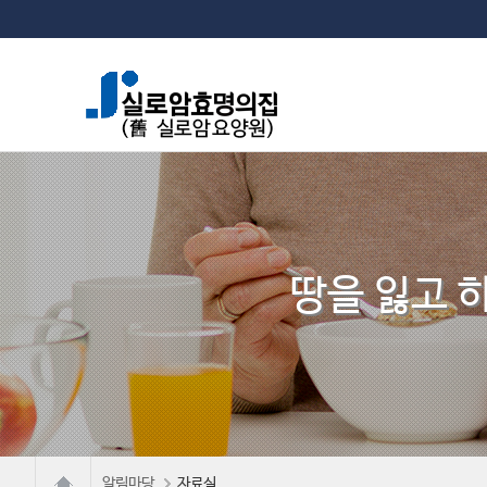
땅을 잃고 
알림마당
자료실