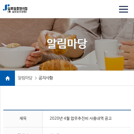
알림마당
알림마당
공지사항
제목
2020년 4월 업무추진비 사용내역 공고