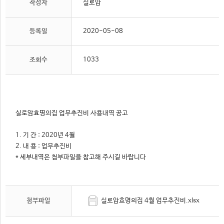
작성자
실로암
등록일
2020-05-08
조회수
1033
실로암효명의집 업무추진비 사용내역 공고
1. 기 간 : 2020년 4월
2. 내 용 : 업무추진비
* 세부내역은 첨부파일을 참고해 주시길 바랍니다
첨부파일
실로암효명의집 4월 업무추진비.xlsx