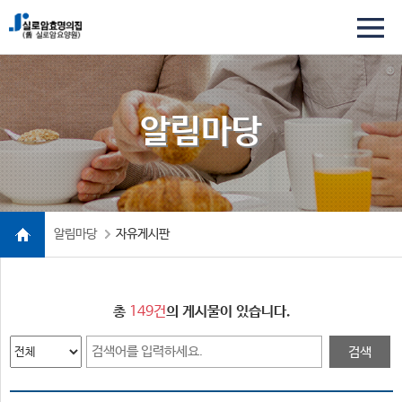
알림마당
알림마당
자유게시판
총
149건
의 게시물이 있습니다.
검색