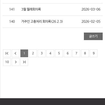
141
3월 월례회의록
2026-03-06
140
거주인 고충처리 회의록(26.2.3)
2026-02-05
글쓰기
1
2
3
4
5
6
7
8
9
10