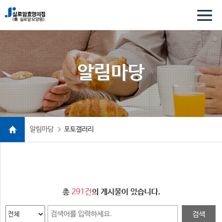
알림마당
알림마당
포토갤러리
총
291건
의 게시물이 있습니다.
검색